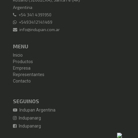
Argentina
+54 341 4391950
+5493412141469
info@indupan.com.ar
MENU
Inicio
Productos
Empresa
Representantes
Contacto
SEGUINOS
Indupan Argentina
Indupanarg
Indupanarg