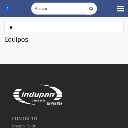
Equipos
CONTACTO
Crespo 75/80